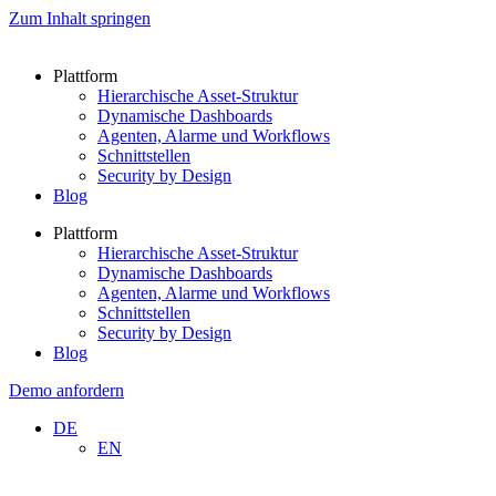
Zum Inhalt springen
Plattform
Hierarchische Asset-Struktur
Dynamische Dashboards
Agenten, Alarme und Workflows
Schnittstellen
Security by Design
Blog
Plattform
Hierarchische Asset-Struktur
Dynamische Dashboards
Agenten, Alarme und Workflows
Schnittstellen
Security by Design
Blog
Demo anfordern
DE
EN