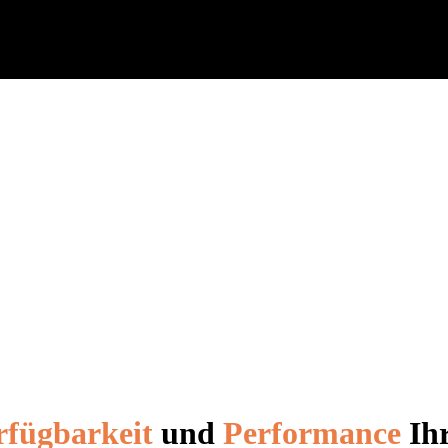
rfügbarkeit
und
Performance
Ihr