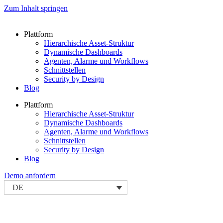
Zum Inhalt springen
Plattform
Hierarchische Asset-Struktur
Dynamische Dashboards
Agenten, Alarme und Workflows
Schnittstellen
Security by Design
Blog
Plattform
Hierarchische Asset-Struktur
Dynamische Dashboards
Agenten, Alarme und Workflows
Schnittstellen
Security by Design
Blog
Demo anfordern
DE